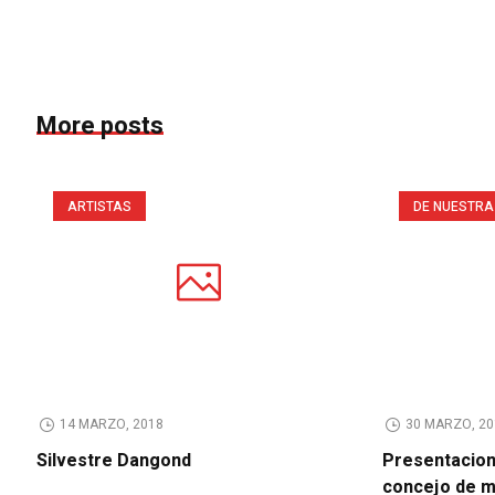
More posts
ARTISTAS
DE NUESTRA
14 MARZO, 2018
30 MARZO, 20
Silvestre Dangond
Presentacion 
concejo de 