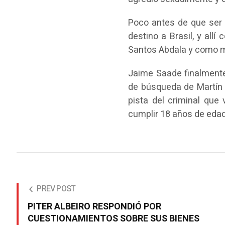
Poco antes de que ser 
destino a Brasil, y allí
Santos Abdala y como m
Jaime Saade finalmente
de búsqueda de Martín M
pista del criminal que
cumplir 18 años de edad
PREV POST
PITER ALBEIRO RESPONDIÓ POR
CUESTIONAMIENTOS SOBRE SUS BIENES