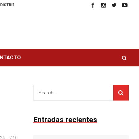
A CARCEL DIRECTOR DE ESCUELA DE DANZA EN CARTAGENA POR ABUSO S
NTACTO
Entradas recientes
24
0