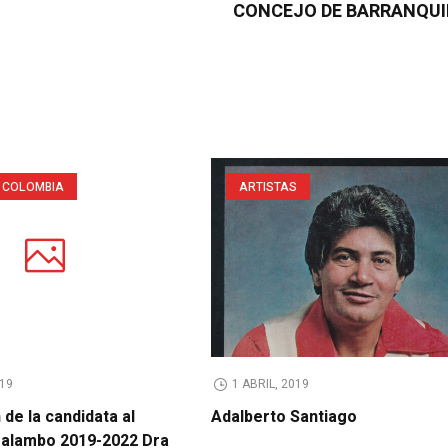
CONCEJO DE BARRANQUI
 COLOMBIA
ARTISTAS
19
1 ABRIL, 2019
de la candidata al
Adalberto Santiago
malambo 2019-2022 Dra