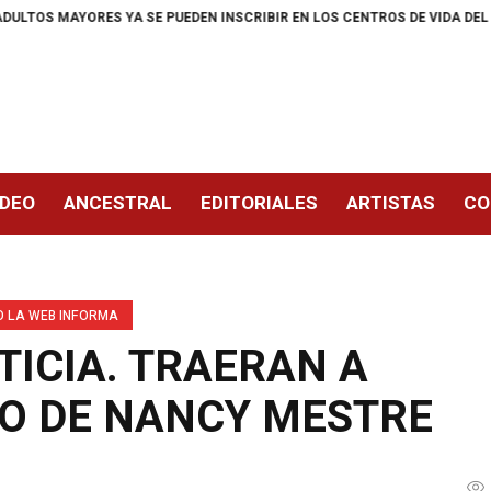
YA SE PUEDEN INSCRIBIR EN LOS CENTROS DE VIDA DEL DISTRITO
A L
IDEO
ANCESTRAL
EDITORIALES
ARTISTAS
CO
O LA WEB INFORMA
TICIA. TRAERAN A
NO DE NANCY MESTRE