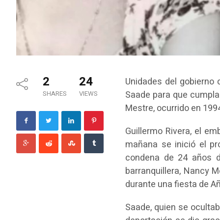
2
24
Unidades del gobierno c
Saade para que cumpla 
SHARES
VIEWS
Mestre, ocurrido en 199
Guillermo Rivera, el em
mañana se inició el p
condena de 24 años de 
barranquillera, Nancy 
durante una fiesta de A
Saade, quien se ocultaba