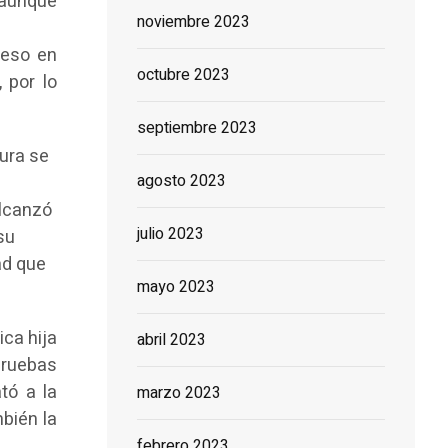
 aunque
noviembre 2023
reso en
octubre 2023
 por lo
septiembre 2023
tura se
agosto 2023
alcanzó
julio 2023
su
ad que
mayo 2023
ca hija
abril 2023
pruebas
tó a la
marzo 2023
bién la
febrero 2023