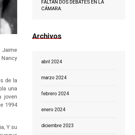
FALTAN DOS DEBATES EN LA
CÁMARA.
Archivos
s Jaime
a Nancy
abril 2024
marzo 2024
s de la
pla una
febrero 2024
a joven
de 1994
enero 2024
diciembre 2023
ia, Y su