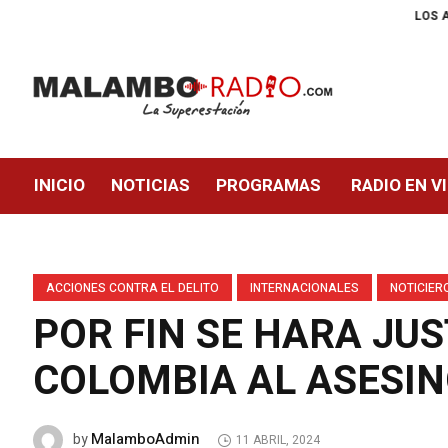
LOS ADULTOS MAYORES 
INICIO
NOTICIAS
PROGRAMAS
RADIO EN V
ACCIONES CONTRA EL DELITO
INTERNACIONALES
NOTICIER
POR FIN SE HARA JUS
COLOMBIA AL ASESI
MalamboAdmin
by
11 ABRIL, 2024