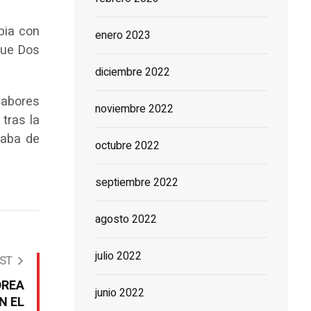
bia con
enero 2023
ique Dos
diciembre 2022
labores
noviembre 2022
tras la
caba de
octubre 2022
septiembre 2022
agosto 2022
julio 2022
ST
DREA
junio 2022
N EL