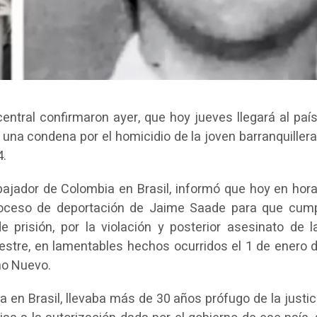
entral confirmaron ayer, que hoy jueves llegará al paí
una condena por el homicidio de la joven barranquiller
4.
bajador de Colombia en Brasil, informó que hoy en hora
roceso de deportación de Jaime Saade para que cum
prisión, por la violación y posterior asesinato de l
Mestre, en lamentables hechos ocurridos el 1 de enero 
ño Nuevo.
 en Brasil, llevaba más de 30 años prófugo de la justic