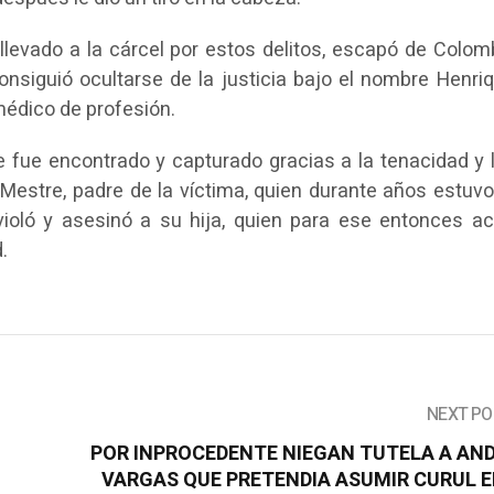
llevado a la cárcel por estos delitos, escapó de Colom
 consiguió ocultarse de la justicia bajo el nombre Henr
édico de profesión.
 fue encontrado y capturado gracias a la tenacidad y 
estre, padre de la víctima, quien durante años estuvo 
 violó y asesinó a su hija, quien para ese entonces a
.
NEXT PO
POR INPROCEDENTE NIEGAN TUTELA A AN
VARGAS QUE PRETENDIA ASUMIR CURUL E