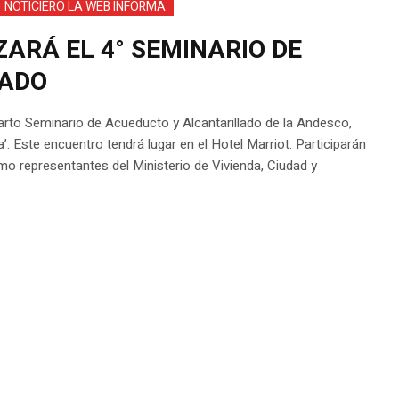
NOTICIERO LA WEB INFORMA
ARÁ EL 4° SEMINARIO DE
LADO
uarto Seminario de Acueducto y Alcantarillado de la Andesco,
. Este encuentro tendrá lugar en el Hotel Marriot. Participarán
mo representantes del Ministerio de Vivienda, Ciudad y