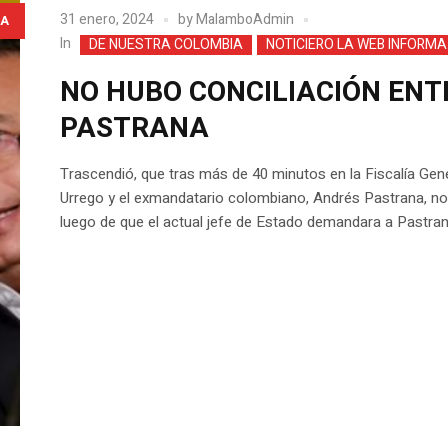
31 enero, 2024
by
MalamboAdmin
A
In
DE NUESTRA COLOMBIA
NOTICIERO LA WEB INFORMA
NO HUBO CONCILIACIÓN ENT
PASTRANA
Trascendió, que tras más de 40 minutos en la Fiscalía Gene
Urrego y el exmandatario colombiano, Andrés Pastrana, no l
luego de que el actual jefe de Estado demandara a Pastrana 