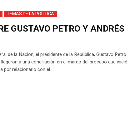
TEMAS DE LA POLITICA
RE GUSTAVO PETRO Y ANDRÉS
ral de la Nación, el presidente de la República, Gustavo Petro
legaron a una conciliación en el marco del proceso que inició
por relacionarlo con el...