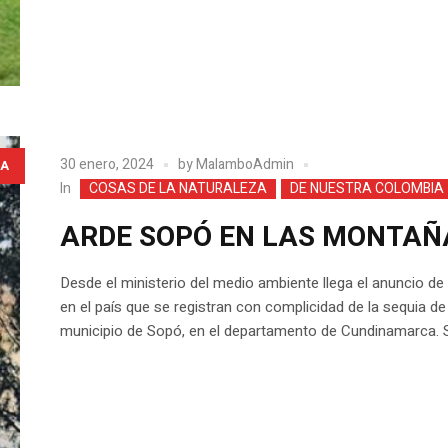
30 enero, 2024
by
MalamboAdmin
A
In
COSAS DE LA NATURALEZA
DE NUESTRA COLOMBIA
ARDE SOPÓ EN LAS MONTAÑ
Desde el ministerio del medio ambiente llega el anuncio d
en el país que se registran con complicidad de la sequia de
municipio de Sopó, en el departamento de Cundinamarca. 