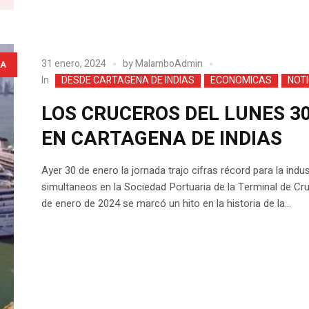
31 enero, 2024
by
MalamboAdmin
A
In
DESDE CARTAGENA DE INDIAS
ECONOMICAS
NOTI
LOS CRUCEROS DEL LUNES 30
EN CARTAGENA DE INDIAS
Ayer 30 de enero la jornada trajo cifras récord para la indu
simultaneos en la Sociedad Portuaria de la Terminal de Cru
de enero de 2024 se marcó un hito en la historia de la...