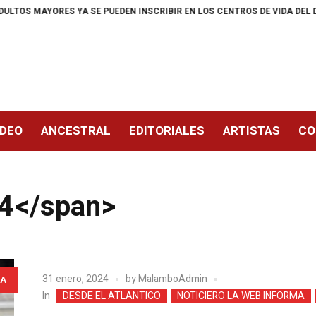
EDEN INSCRIBIR EN LOS CENTROS DE VIDA DEL DISTRITO
A LA CARCEL 
IDEO
ANCESTRAL
EDITORIALES
ARTISTAS
CO
24</span>
31 enero, 2024
by
MalamboAdmin
A
In
DESDE EL ATLANTICO
NOTICIERO LA WEB INFORMA