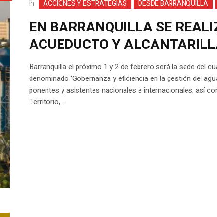
In
ACCIONES Y ESTRATEGIAS
DESDE BARRANQUILLA
EN BARRANQUILLA SE REALIZ
ACUEDUCTO Y ALCANTARIL
Barranquilla el próximo 1 y 2 de febrero será la sede del c
denominado ‘Gobernanza y eficiencia en la gestión del agua’
ponentes y asistentes nacionales e internacionales, así co
Territorio,...