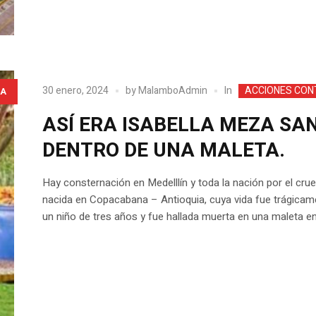
In
30 enero, 2024
by
MalamboAdmin
ACCIONES CONT
A
ASÍ ERA ISABELLA MEZA S
DENTRO DE UNA MALETA.
Hay consternación en Medelllín y toda la nación por el cru
nacida en Copacabana – Antioquia, cuya vida fue trágicame
un niño de tres años y fue hallada muerta en una maleta en 