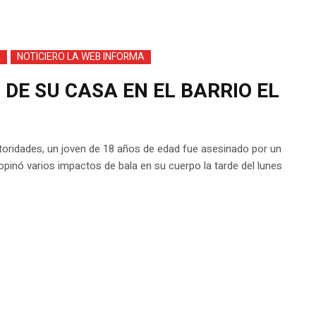
A
NOTICIERO LA WEB INFORMA
 DE SU CASA EN EL BARRIO EL
utoridades, un joven de 18 años de edad fue asesinado por un
propinó varios impactos de bala en su cuerpo la tarde del lunes