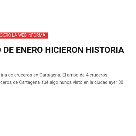
CIERO LA WEB INFORMA
 DE ENERO HICIERON HISTORIA
stria de cruceros en Cartagena. El arribo de 4 cruceros
ceros de Cartagena, fué algo nunca visto en la ciudad ayer 30