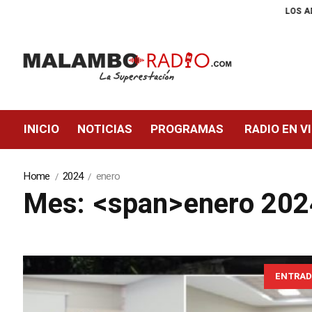
LOS ADULTOS MAYORES YA SE PU
INICIO
NOTICIAS
PROGRAMAS
RADIO EN V
Home
2024
enero
Mes: <span>enero 20
ENTRAD