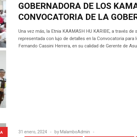
GOBERNADORA DE LOS KAMA
CONVOCATORIA DE LA GOBER
Una vez más, la Etnia KAAMASH HU KARIBE, a través d
representada con lujo de detalles en la Convocatoria para lo
Fernando Cassini Herrera, en su calidad de Gerente de Asun
31 enero, 2024
by
MalamboAdmin
A