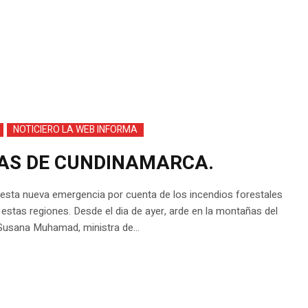
NOTICIERO LA WEB INFORMA
AS DE CUNDINAMARCA.
e esta nueva emergencia por cuenta de los incendios forestales
 estas regiones. Desde el dia de ayer, arde en la montañas del
Susana Muhamad, ministra de...