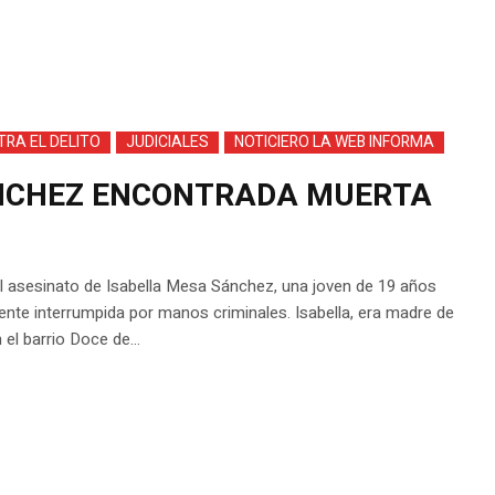
RA EL DELITO
JUDICIALES
NOTICIERO LA WEB INFORMA
ANCHEZ ENCONTRADA MUERTA
el asesinato de Isabella Mesa Sánchez, una joven de 19 años
nte interrumpida por manos criminales. Isabella, era madre de
el barrio Doce de...