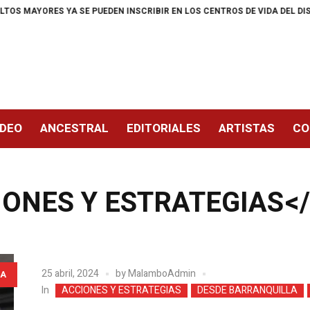
DEN INSCRIBIR EN LOS CENTROS DE VIDA DEL DISTRITO
A LA CARCEL D
IDEO
ANCESTRAL
EDITORIALES
ARTISTAS
CO
CIONES Y ESTRATEGIAS<
25 abril, 2024
by
MalamboAdmin
A
In
ACCIONES Y ESTRATEGIAS
DESDE BARRANQUILLA