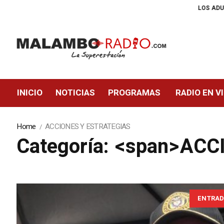
LOS ADULTOS MAYORES YA SE PUE
INICIO
NOTICIAS
PROGRAMAS
RADIO EN V
Home
ACCIONES Y ESTRATEGIAS
Categoría: <span>AC
ENTRAD