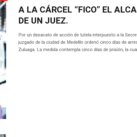
A LA CÁRCEL “FICO” EL ALC
DE UN JUEZ.
Por un desacato de acción de tutela interpuesto a la Secr
juzgado de la ciudad de Medellín ordenó cinco días de arre
Zuluaga. La medida contempla cinco días de prisión, la cua