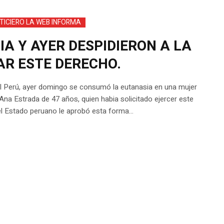
TICIERO LA WEB INFORMA
A Y AYER DESPIDIERON A LA
R ESTE DERECHO.
del Perú, ayer domingo se consumó la eutanasia en una mujer
na Estrada de 47 años, quien habia solicitado ejercer este
l Estado peruano le aprobó esta forma...