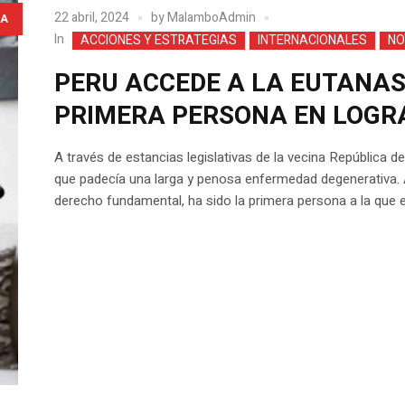
22 abril, 2024
by
MalamboAdmin
A
In
ACCIONES Y ESTRATEGIAS
INTERNACIONALES
NO
PERU ACCEDE A LA EUTANASI
PRIMERA PERSONA EN LOGRA
A través de estancias legislativas de la vecina República 
que padecía una larga y penosa enfermedad degenerativa. A
derecho fundamental, ha sido la primera persona a la que e