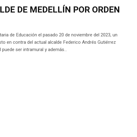
ALDE DE MEDELLÍN POR ORDEN
etaria de Educación el pasado 20 de noviembre del 2023, un
sto en contra del actual alcalde Federico Andrés Gutiérrez
l puede ser intramural y además...