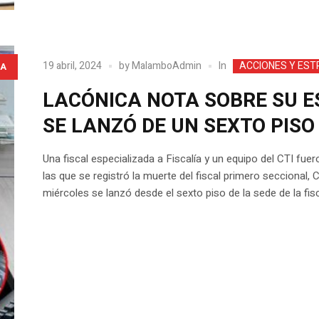
In
19 abril, 2024
by
MalamboAdmin
ACCIONES Y EST
A
LACÓNICA NOTA SOBRE SU E
SE LANZÓ DE UN SEXTO PISO
Una fiscal especializada a Fiscalía y un equipo del CTI fue
las que se registró la muerte del fiscal primero seccional,
miércoles se lanzó desde el sexto piso de la sede de la fisc