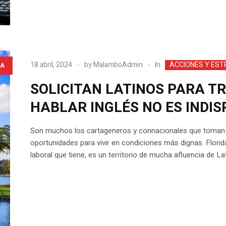
In
18 abril, 2024
by
MalamboAdmin
ACCIONES Y EST
A
SOLICITAN LATINOS PARA T
HABLAR INGLÉS NO ES INDIS
Son muchos los cartageneros y connacionales que toman l
oportunidades para vivir en condiciones más dignas. Flori
laboral que tiene, es un territorio de mucha afluencia de 