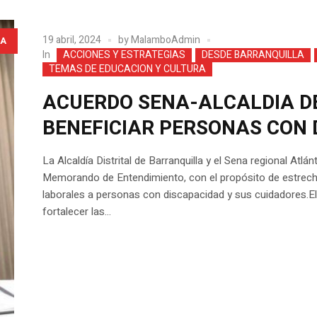
19 abril, 2024
by
MalamboAdmin
A
In
ACCIONES Y ESTRATEGIAS
DESDE BARRANQUILLA
TEMAS DE EDUCACION Y CULTURA
ACUERDO SENA-ALCALDIA D
BENEFICIAR PERSONAS CON 
La Alcaldía Distrital de Barranquilla y el Sena regional Atl
Memorando de Entendimiento, con el propósito de estrecha
laborales a personas con discapacidad y sus cuidadores.El
fortalecer las...