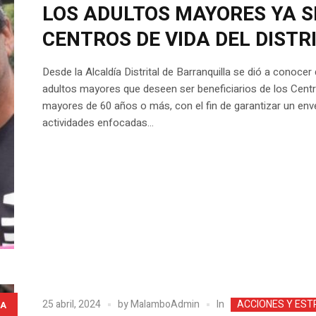
LOS ADULTOS MAYORES YA SE
CENTROS DE VIDA DEL DISTR
Desde la Alcaldía Distrital de Barranquilla se dió a conocer
adultos mayores que deseen ser beneficiarios de los Cent
mayores de 60 años o más, con el fin de garantizar un env
actividades enfocadas...
In
25 abril, 2024
by
MalamboAdmin
ACCIONES Y EST
A