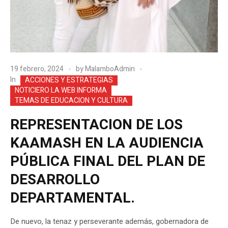
19 febrero, 2024
by
MalamboAdmin
In
ACCIONES Y ESTRATEGIAS
NOTICIERO LA WEB INFORMA
TEMAS DE EDUCACION Y CULTURA
REPRESENTACION DE LOS
KAAMASH EN LA AUDIENCIA
PÚBLICA FINAL DEL PLAN DE
DESARROLLO
DEPARTAMENTAL.
De nuevo, la tenaz y perseverante además, gobernadora de