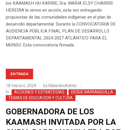
los KAAMASH HU KARIBE, Sra. MARIA ELSY CHARRIS
HEREIRA la vimos en acción, esta vez entregando
propuestas de las comunidades indígenas en el plan de
desarrollo departamental. Durante la CONVOCATORIA DE
AUDIENCIA PÚBLICA FINAL PLAN DE DESARROLLO
DEPARTAMENTAL 2024-2027 ATLÁNTICO PARA EL
MUNDO. Esta convocatoria firmada...
ENTRADA
18 febrero, 2024
by
MalamboAdmin
In
ACCIONES Y ESTRATEGIAS
DESDE BARRANQUILLA
TEMAS DE EDUCACION Y CULTURA
GOBERNADORA DE LOS
KAAMASH INVITADA POR LA