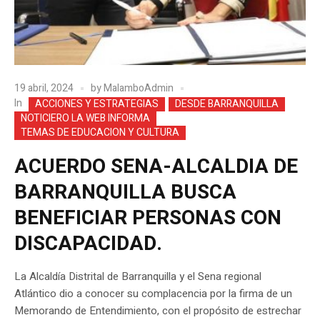
19 abril, 2024
by
MalamboAdmin
In
ACCIONES Y ESTRATEGIAS
DESDE BARRANQUILLA
NOTICIERO LA WEB INFORMA
TEMAS DE EDUCACION Y CULTURA
ACUERDO SENA-ALCALDIA DE
BARRANQUILLA BUSCA
BENEFICIAR PERSONAS CON
DISCAPACIDAD.
La Alcaldía Distrital de Barranquilla y el Sena regional
Atlántico dio a conocer su complacencia por la firma de un
Memorando de Entendimiento, con el propósito de estrechar