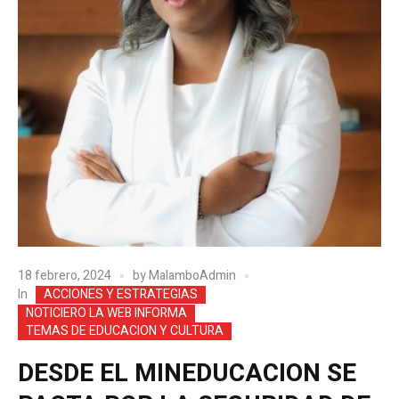
18 febrero, 2024
by
MalamboAdmin
In
ACCIONES Y ESTRATEGIAS
NOTICIERO LA WEB INFORMA
TEMAS DE EDUCACION Y CULTURA
DESDE EL MINEDUCACION SE