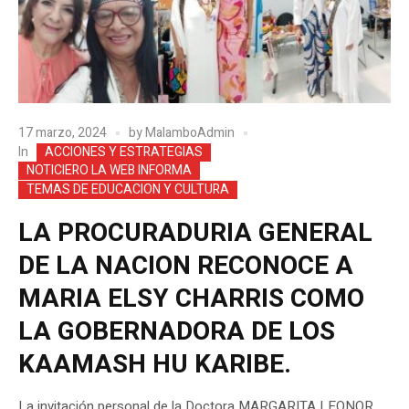
17 marzo, 2024
by
MalamboAdmin
In
ACCIONES Y ESTRATEGIAS
NOTICIERO LA WEB INFORMA
TEMAS DE EDUCACION Y CULTURA
LA PROCURADURIA GENERAL
DE LA NACION RECONOCE A
MARIA ELSY CHARRIS COMO
LA GOBERNADORA DE LOS
KAAMASH HU KARIBE.
La invitación personal de la Doctora MARGARITA LEONOR