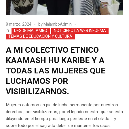
8 marzo, 2024
by
MalamboAdmin
In
DESDE MALAMBO
NOTICIERO LA WEB INFORMA
TEMAS DE EDUCACION Y CULTURA
A MI COLECTIVO ETNICO
KAAMASH HU KARIBE Y A
TODAS LAS MUJERES QUE
LUCHAMOS POR
VISIBILIZARNOS.
Mujeres estamos en pie de lucha permanente por nuestros
derechos, por visibilizarnos, por el legado nuestro que se está
diluyendo en el tiempo para luego perderse en el olvido…. y
sobre todo por el sagrado deber de mantener los usos,