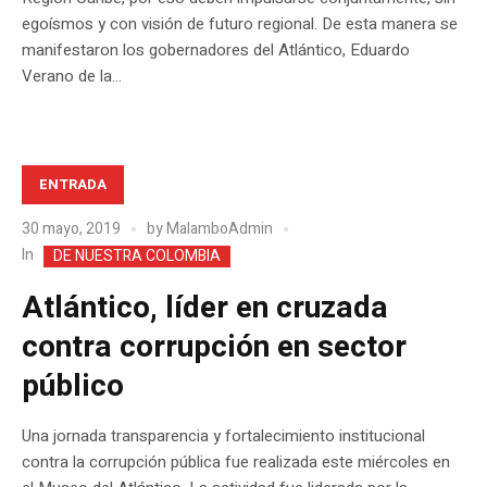
egoísmos y con visión de futuro regional. De esta manera se
manifestaron los gobernadores del Atlántico, Eduardo
Verano de la...
ENTRADA
30 mayo, 2019
by
MalamboAdmin
In
DE NUESTRA COLOMBIA
Atlántico, líder en cruzada
contra corrupción en sector
público
Una jornada transparencia y fortalecimiento institucional
contra la corrupción pública fue realizada este miércoles en