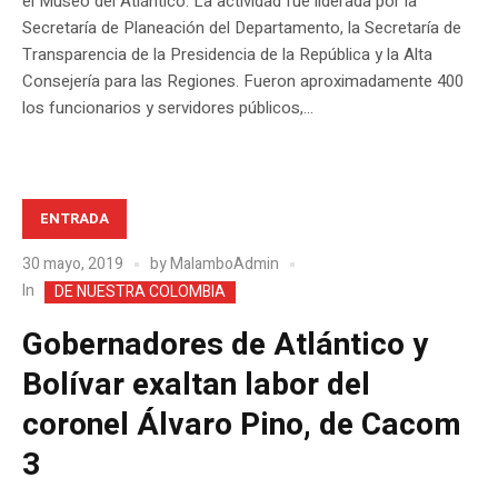
el Museo del Atlántico. La actividad fue liderada por la
Secretaría de Planeación del Departamento, la Secretaría de
Transparencia de la Presidencia de la República y la Alta
Consejería para las Regiones. Fueron aproximadamente 400
los funcionarios y servidores públicos,...
ENTRADA
30 mayo, 2019
by
MalamboAdmin
In
DE NUESTRA COLOMBIA
Gobernadores de Atlántico y
Bolívar exaltan labor del
coronel Álvaro Pino, de Cacom
3