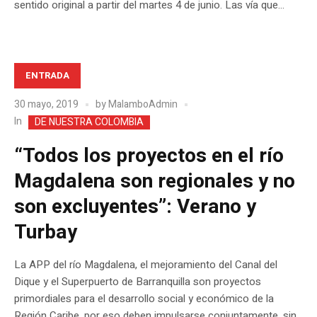
sentido original a partir del martes 4 de junio. Las vía que...
ENTRADA
30 mayo, 2019
by
MalamboAdmin
In
DE NUESTRA COLOMBIA
“Todos los proyectos en el río
Magdalena son regionales y no
son excluyentes”: Verano y
Turbay
La APP del río Magdalena, el mejoramiento del Canal del
Dique y el Superpuerto de Barranquilla son proyectos
primordiales para el desarrollo social y económico de la
Región Caribe, por eso deben impulsarse conjuntamente, sin