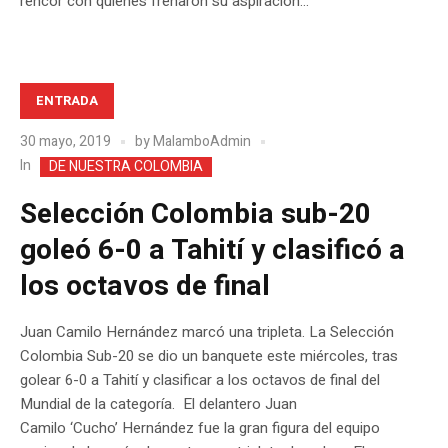
rencor con quienes frenaron su aspiración...
ENTRADA
30 mayo, 2019
by
MalamboAdmin
In
DE NUESTRA COLOMBIA
Selección Colombia sub-20
goleó 6-0 a Tahití y clasificó a
los octavos de final
Juan Camilo Hernández marcó una tripleta. La Selección
Colombia Sub-20 se dio un banquete este miércoles, tras
golear 6-0 a Tahití y clasificar a los octavos de final del
Mundial de la categoría. El delantero Juan
Camilo ‘Cucho’ Hernández fue la gran figura del equipo