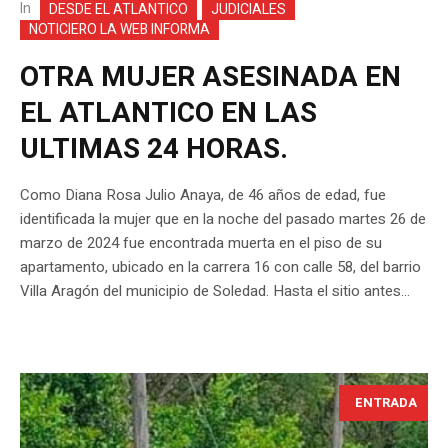
In
DESDE EL ATLANTICO
JUDICIALES
NOTICIERO LA WEB INFORMA
OTRA MUJER ASESINADA EN
EL ATLANTICO EN LAS
ULTIMAS 24 HORAS.
Como Diana Rosa Julio Anaya, de 46 años de edad, fue
identificada la mujer que en la noche del pasado martes 26 de
marzo de 2024 fue encontrada muerta en el piso de su
apartamento, ubicado en la carrera 16 con calle 58, del barrio
Villa Aragón del municipio de Soledad. Hasta el sitio antes...
ENTRADA