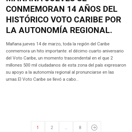
CONMEMORAN 14 AÑOS DEL
HISTÓRICO VOTO CARIBE POR
LA AUTONOMÍA REGIONAL.
Mañana jueves 14 de marzo, toda la región del Caribe
conmemora un hito importante: el décimo cuarto aniversario
del Voto Caribe, un momento trascendental en el que 2
millones 500 mil ciudadanos de esta zona del país expresaron
su apoyo a la autonomía regional al pronunciarse en las
urnas.El Voto Caribe se llevó a cabo...
1
2
…
8