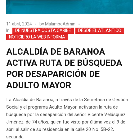
11 abril, 2024
by
MalamboAdmin
In
DE NUESTRA COSTA CARIBE
DESDE EL ATLANTICO
NOTICIERO LA WEB INFORMA
ALCALDÍA DE BARANOA
ACTIVA RUTA DE BÚSQUEDA
POR DESAPARICIÓN DE
ADULTO MAYOR
La Alcaldía de Baranoa, a través de la Secretaría de Gestión
Social y el programa Adulto Mayor, activaron la ruta de
búsqueda por la desaparición del señor Vicente Velásquez
Jiménez, de 74 años, quien fue visto por última vez el 9 de
abril al salir de su residencia en la calle 20 No. 5B-22,
segunda...