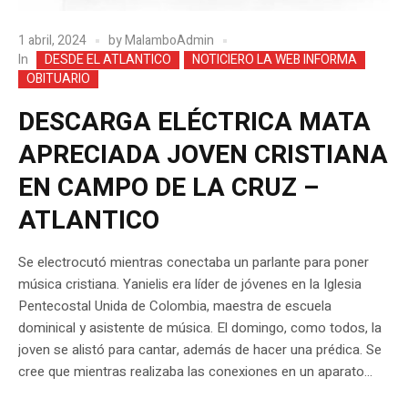
1 abril, 2024
by
MalamboAdmin
In
DESDE EL ATLANTICO
NOTICIERO LA WEB INFORMA
OBITUARIO
DESCARGA ELÉCTRICA MATA
APRECIADA JOVEN CRISTIANA
EN CAMPO DE LA CRUZ –
ATLANTICO
Se electrocutó mientras conectaba un parlante para poner
música cristiana. Yanielis era líder de jóvenes en la Iglesia
Pentecostal Unida de Colombia, maestra de escuela
dominical y asistente de música. El domingo, como todos, la
joven se alistó para cantar, además de hacer una prédica. Se
cree que mientras realizaba las conexiones en un aparato...