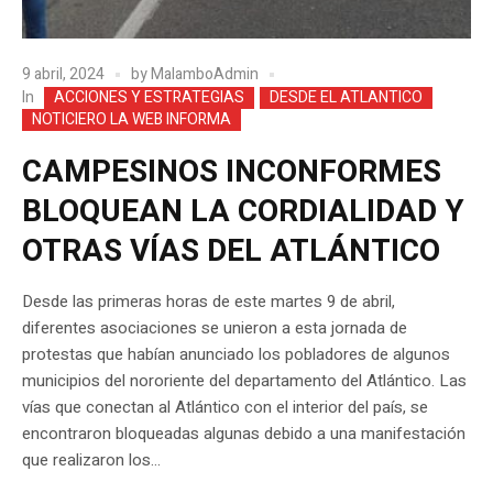
9 abril, 2024
by
MalamboAdmin
In
ACCIONES Y ESTRATEGIAS
DESDE EL ATLANTICO
NOTICIERO LA WEB INFORMA
CAMPESINOS INCONFORMES
BLOQUEAN LA CORDIALIDAD Y
OTRAS VÍAS DEL ATLÁNTICO
Desde las primeras horas de este martes 9 de abril,
diferentes asociaciones se unieron a esta jornada de
protestas que habían anunciado los pobladores de algunos
municipios del nororiente del departamento del Atlántico. Las
vías que conectan al Atlántico con el interior del país, se
encontraron bloqueadas algunas debido a una manifestación
que realizaron los...