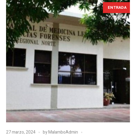
ENTRADA
27 marzo, 2024
by
MalamboAdmin