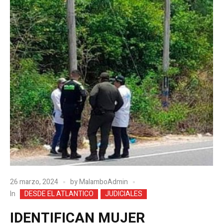
26 marzo, 2024
by
MalamboAdmin
In
DESDE EL ATLANTICO
JUDICIALES
IDENTIFICAN MUJER