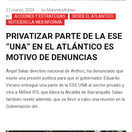
27 marzo, 2024
by
MalamboAdmin
In
ACCIONES Y ESTRATEGIAS
DESDE EL ATLANTICO
NOTICIERO LA WEB INFORMA
PRIVATIZAR PARTE DE LA ESE
“UNA” EN EL ATLÁNTICO ES
MOTIVO DE DENUNCIAS
Ángel Salas directivo nacional de Anthoc, ha denunciado que
existe una presión política para que el gobernador Eduardo
Verano entregue una parte de la ESE UNA al sector privado y
otra a MiRed IPS, que lidera la Alcaldía de Barranquilla. Salas
también reveló además, que se llevó a cabo una reunión en la
Gobernación del...