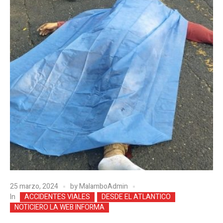
25 marzo, 2024
by
MalamboAdmin
In
ACCIDENTES VIALES
DESDE EL ATLANTICO
NOTICIERO LA WEB INFORMA