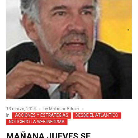
13 marzo, 2024
by
MalamboAdmin
In
ACCIONES Y ESTRATEGIAS
DESDE EL ATLANTICO
NOTICIERO LA WEB INFORMA
MAÑANA JUEVES SE