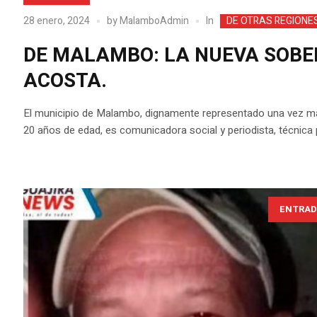
In
28 enero, 2024
by
MalamboAdmin
DE OTRAS REGIONE
DE MALAMBO: LA NUEVA SOBER
ACOSTA.
El municipio de Malambo, dignamente representado una vez más,
20 años de edad, es comunicadora social y periodista, técnica pr
ENTRAD