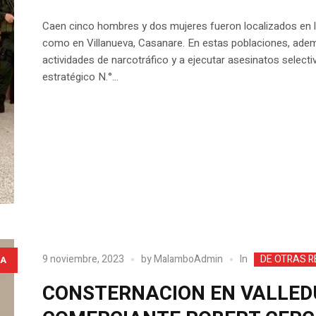
Caen cinco hombres y dos mujeres fueron localizados en lo
como en Villanueva, Casanare. En estas poblaciones, adem
actividades de narcotráfico y a ejecutar asesinatos selecti
estratégico N.°...
In
9 noviembre, 2023
by
MalamboAdmin
DE OTRAS R
A
CONSTERNACION EN VALLEDU