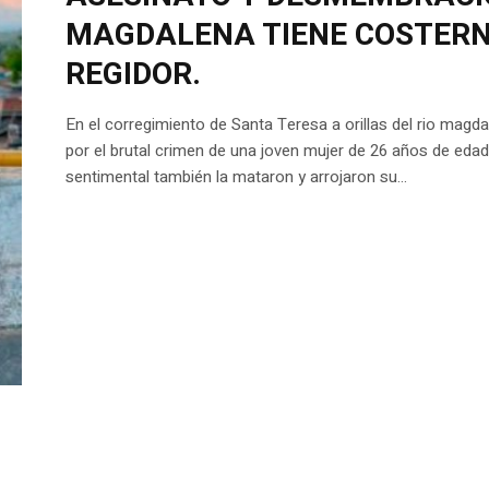
MAGDALENA TIENE COSTERN
REGIDOR.
En el corregimiento de Santa Teresa a orillas del rio magdale
por el brutal crimen de una joven mujer de 26 años de eda
sentimental también la mataron y arrojaron su...