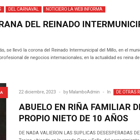
S
DEL CARNAVAL
NOTICIERO LA WEB INFORMA
ANA DEL REINADO INTERMUNICIP
 se llevó la corona del Reinado Intermunicipal del Millo, en el mu
ofesional de negocios internacionales; en la actualidad es reina de l
In
22 diciembre, 2023
by
MalamboAdmin
DE OTRAS 
A
ABUELO EN RIÑA FAMILIAR 
PROPIO NIETO DE 10 AÑOS
DE NADA VALIERON LAS SUPLICAS DESESPERADAS DEL N