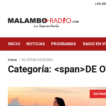
LOS ADULTOS MAYORES YA SE PU
INICIO
NOTICIAS
PROGRAMAS
RADIO EN V
Home
DE OTRAS REGIONES
Categoría: <span>DE
ENTRAD