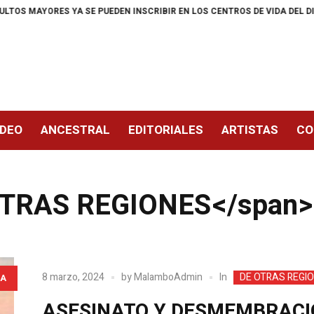
EDEN INSCRIBIR EN LOS CENTROS DE VIDA DEL DISTRITO
A LA CARCEL
IDEO
ANCESTRAL
EDITORIALES
ARTISTAS
CO
 OTRAS REGIONES</span
In
8 marzo, 2024
by
MalamboAdmin
DE OTRAS REGI
A
ASESINATO Y DESMEMBRACIO