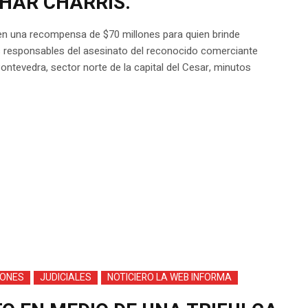
HAR CHARRIS.
cen una recompensa de $70 millones para quien brinde
s responsables del asesinato del reconocido comerciante
Pontevedra, sector norte de la capital del Cesar, minutos
IONES
JUDICIALES
NOTICIERO LA WEB INFORMA