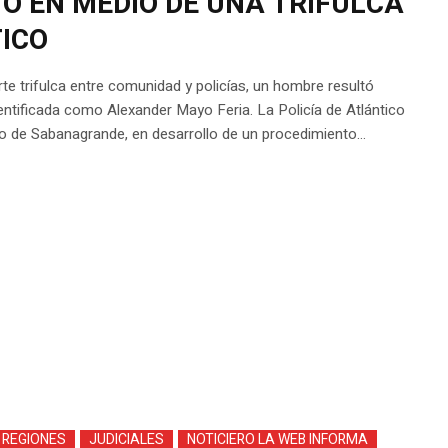
 EN MEDIO DE UNA TRIFULCA
ICO
te trifulca entre comunidad y policías, un hombre resultó
entificada como Alexander Mayo Feria. La Policía de Atlántico
o de Sabanagrande, en desarrollo de un procedimiento...
 REGIONES
JUDICIALES
NOTICIERO LA WEB INFORMA