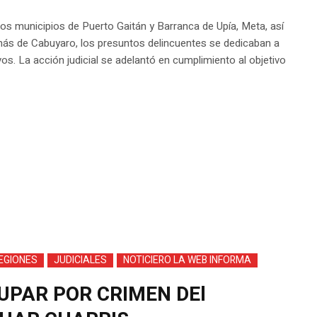
s municipios de Puerto Gaitán y Barranca de Upía, Meta, así
ás de Cabuyaro, los presuntos delincuentes se dedicaban a
vos. La acción judicial se adelantó en cumplimiento al objetivo
EGIONES
JUDICIALES
NOTICIERO LA WEB INFORMA
PAR POR CRIMEN DEl