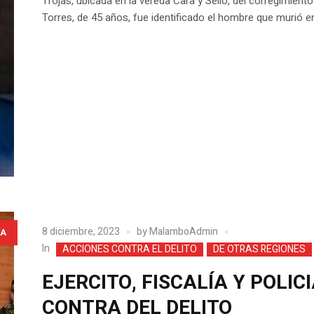
Trojas, ubicada en la vereda Cara y Sello, del corregimient
Torres, de 45 años, fue identificado el hombre que murió en 
8 diciembre, 2023
by
MalamboAdmin
A
In
ACCIONES CONTRA EL DELITO
DE OTRAS REGIONES
EJERCITO, FISCALÍA Y POLI
CONTRA DEL DELITO