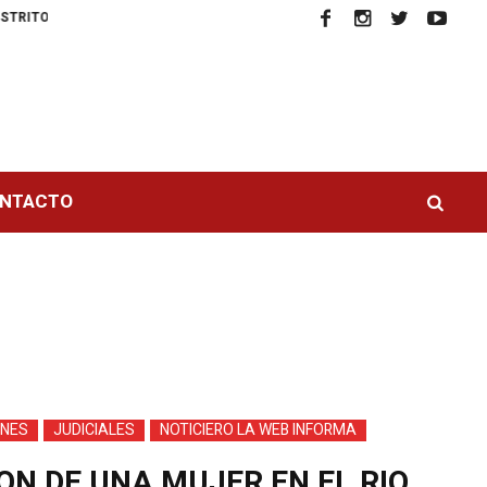
 DIRECTOR DE ESCUELA DE DANZA EN CARTAGENA POR ABUSO SEXUAL
NTACTO
>
ONES
JUDICIALES
NOTICIERO LA WEB INFORMA
N DE UNA MUJER EN EL RIO