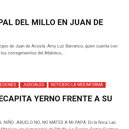
AL DEL MILLO EN JUAN DE
nicipio de Juan de Acosta. Amy Luz Barranco, quien cuenta con
os corregimientos del Atlántico,...
REGIONES
JUDICIALES
NOTICIERO LA WEB INFORMA
DECAPITA YERNO FRENTE A SU
IÑO…ABUELO NO, NO MATES A MI PAPÁ. En la finca Las