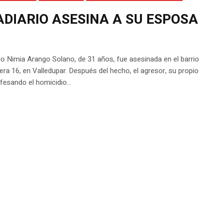
ADIARIO ASESINA A SU ESPOSA
o Nimia Arango Solano, de 31 años, fue asesinada en el barrio
ra 16, en Valledupar. Después del hecho, el agresor, su propio
nfesando el homicidio...