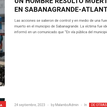
UN HOMBRE RESULTÓ MUERTO
EN SABANAGRANDE-ATLANT
Las acciones se salieron de control y en medio de una fuer
muerto en el municipio de Sabanagrande. La víctima fue id
informó en un comunicado que “En vía pública del municipi
In
24 septiembre, 2023
by
MalamboAdmin
DE OTRAS
A