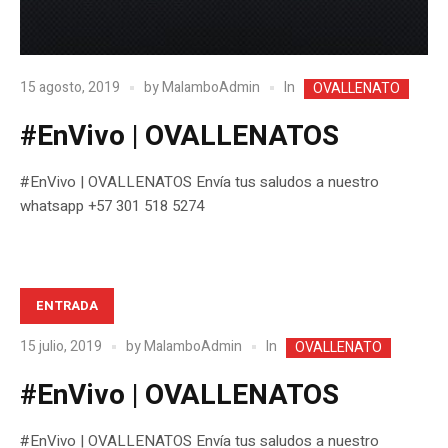
In
15 agosto, 2019
by
MalamboAdmin
OVALLENATO
#EnVivo | OVALLENATOS
#EnVivo | OVALLENATOS Envía tus saludos a nuestro
whatsapp +57 301 518 5274
ENTRADA
In
15 julio, 2019
by
MalamboAdmin
OVALLENATO
#EnVivo | OVALLENATOS
#EnVivo | OVALLENATOS Envía tus saludos a nuestro