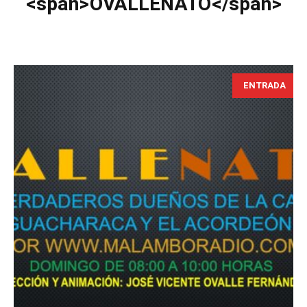
<span>OVALLENATO</span>
ENTRADA