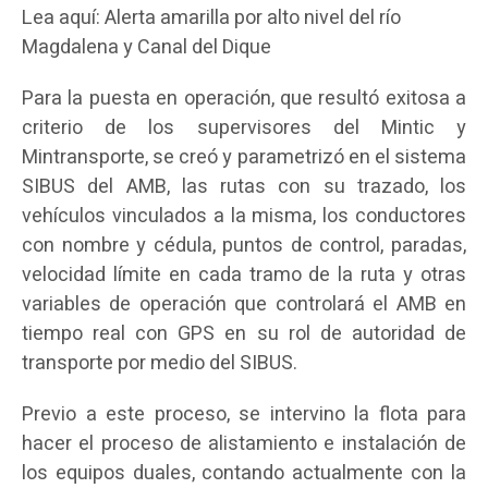
Lea aquí: Alerta amarilla por alto nivel del río
Magdalena y Canal del Dique
Para la puesta en operación, que resultó exitosa a
criterio de los supervisores del Mintic y
Mintransporte, se creó y parametrizó en el sistema
SIBUS del AMB, las rutas con su trazado, los
vehículos vinculados a la misma, los conductores
con nombre y cédula, puntos de control, paradas,
velocidad límite en cada tramo de la ruta y otras
variables de operación que controlará el AMB en
tiempo real con GPS en su rol de autoridad de
transporte por medio del SIBUS.
Previo a este proceso, se intervino la flota para
hacer el proceso de alistamiento e instalación de
los equipos duales, contando actualmente con la