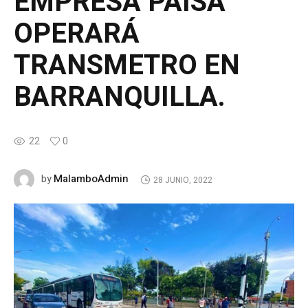
EMPRESA PAISA
OPERARÁ
TRANSMETRO EN
BARRANQUILLA.
22
0
MalamboAdmin
by
28 JUNIO, 2022