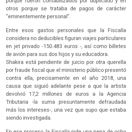
porque fueron contabilizados por duplicado y en
otros porque se trataba de pagos de carácter
“eminentemente personal”.
Entre esos gastos personales que la Fiscalía
considera no deducibles figuran viajes particulares
en jet privado -150.483 euros -, así como billetes
de avión para sus dos hijos y su educadora.
Shakira está pendiente de juicio por otra querella
por fraude fiscal que el ministerio público presentó
contra ella, precisamente en el año 2018, una
causa que siguió adelante pese a que la artista
devolvió 17,2 millones de euros a la Agencia
Tributaria -la suma presuntamente defraudada
más los intereses-, una vez que supo que estaba
siendo investigada.
En ese proceso, la Fiscalía pide una pena de ocho