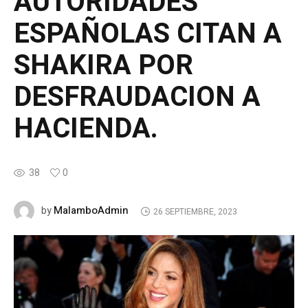
AUTORIDADES
ESPAÑOLAS CITAN A
SHAKIRA POR
DESFRAUDACION A
HACIENDA.
38
0
MalamboAdmin
by
26 SEPTIEMBRE, 2023