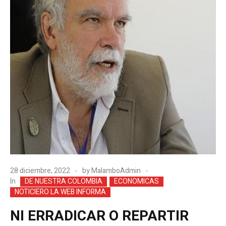
28 diciembre, 2022
by
MalamboAdmin
In
DE NUESTRA COLOMBIA
ECONOMICAS
NOTICIERO LA WEB INFORMA
NI ERRADICAR O REPARTIR