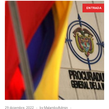
ENTRADA
29 diciembre, 2022
by
MalamboAdmin