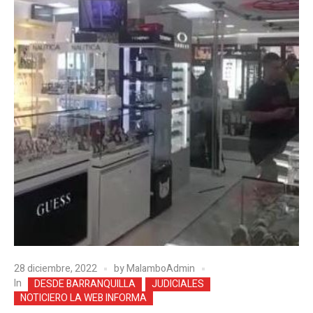
28 diciembre, 2022
by
MalamboAdmin
In
DESDE BARRANQUILLA
JUDICIALES
NOTICIERO LA WEB INFORMA