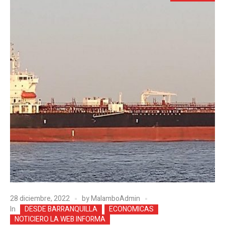
28 diciembre, 2022
by
MalamboAdmin
In
DESDE BARRANQUILLA
ECONOMICAS
NOTICIERO LA WEB INFORMA