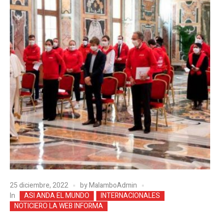
25 diciembre, 2022
by
MalamboAdmin
In
ASI ANDA EL MUNDO
INTERNACIONALES
NOTICIERO LA WEB INFORMA