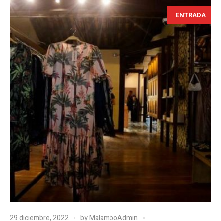
ENTRADA
29 diciembre, 2022
by
MalamboAdmin