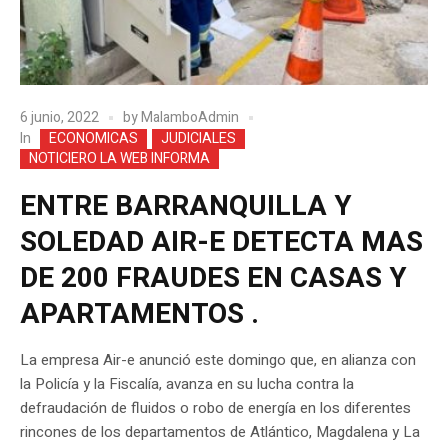
6 junio, 2022
by
MalamboAdmin
In
ECONOMICAS
JUDICIALES
NOTICIERO LA WEB INFORMA
ENTRE BARRANQUILLA Y
SOLEDAD AIR-E DETECTA MAS
DE 200 FRAUDES EN CASAS Y
APARTAMENTOS .
La empresa Air-e anunció este domingo que, en alianza con
la Policía y la Fiscalía, avanza en su lucha contra la
defraudación de fluidos o robo de energía en los diferentes
rincones de los departamentos de Atlántico, Magdalena y La